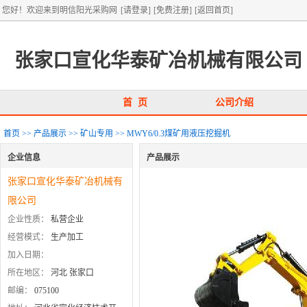
您好！欢迎来到明信阳光采购网
[请登录]
[免费注册]
[返回首页]
张家口宣化华泰矿冶机械有限公司
首 页
公司介绍
首页
>>
产品展示
>>
矿山专用
>>
MWY6/0.3煤矿用液压挖掘机
企业信息
产品展示
张家口宣化华泰矿冶机械有
限公司
企业性质：
私营企业
经营模式：
生产加工
加入日期：
所在地区：
河北 张家口
邮编：
075100